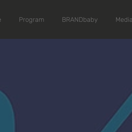
e
Program
BRANDbaby
Medi