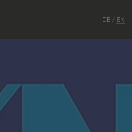
a
DE
/
EN