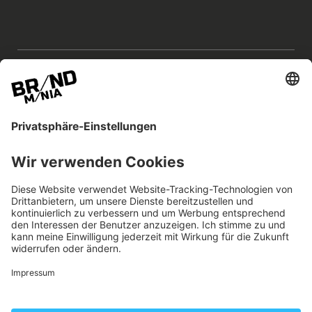
BRANDmania –
ein Ort, an dem Chancen
entstehen.
Die BRANDmania verbindet Marken aller Art.
Wir glauben an die Kraft von Kooperationen –
je überraschender, desto besser.
FOLGE UNS!