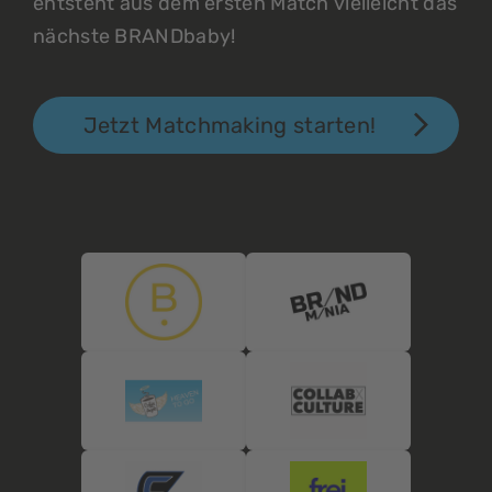
entsteht aus dem ersten Match vielleicht das
nächste BRANDbaby!
Jetzt Matchmaking starten!