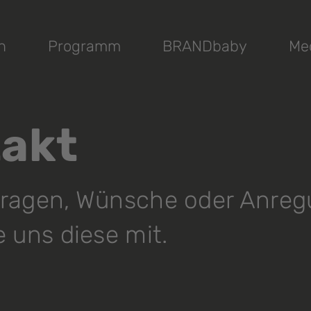
n
Programm
BRANDbaby
Me
akt
Fragen, Wünsche oder Anre
e uns diese mit.