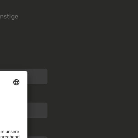
nstige