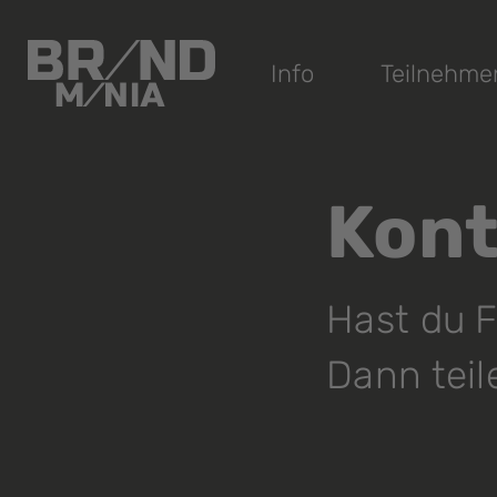
®
Info
Teilnehme
Kont
Hast du 
Dann teil