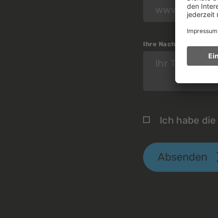
Ihre Nachricht
*
Ich habe di
Absenden