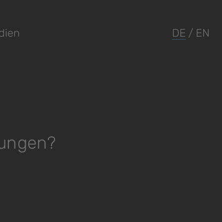
dien
DE
/
EN
gungen?