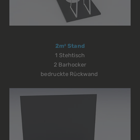
2m² Stand
1 Stehtisch
2 Barhocker
bedruckte Rückwand