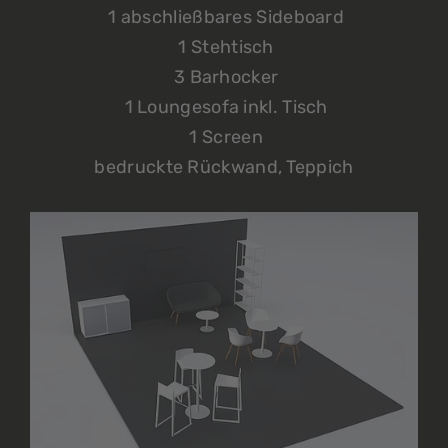
1 abschließbares Sideboard
1 Stehtisch
3 Barhocker
1 Loungesofa inkl. Tisch
1 Screen
bedruckte Rückwand, Teppich