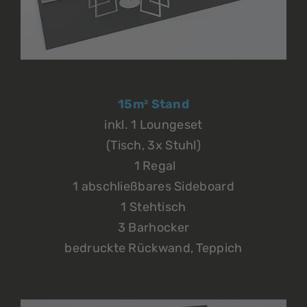
15m² Stand
inkl. 1 Loungeset
(Tisch, 3x Stuhl)
1 Regal
1 abschließbares Sideboard
1 Stehtisch
3 Barhocker
bedruckte Rückwand, Teppich