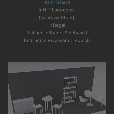
10m² Stand
inkl. 1 Loungeset
(Tisch, 3x Stuhl),
1 Regal
1 abschließbares Sideboard
bedruckte Rückwand, Teppich