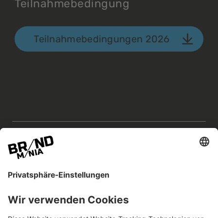
Teilnahmebedingung
Teilnahmebedingungen 2026
BRANDmania –
ein Ort, an dem Chancen
entstehen.
Die BRANDmania verbindet Marken aller Art.
Wir glauben an die Kraft von Kooperationen –