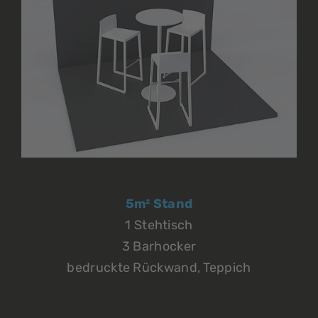
5m² Stand
1 Stehtisch
3 Barhocker
bedruckte Rückwand, Teppich