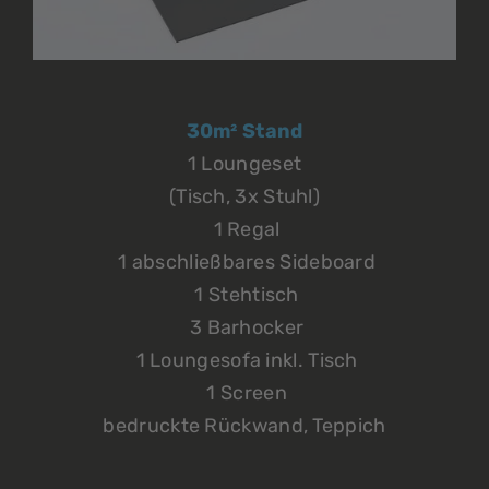
30m² Stand
1 Loungeset
(Tisch, 3x Stuhl)
1 Regal
1 abschließbares Sideboard
1 Stehtisch
3 Barhocker
1 Loungesofa inkl. Tisch
1 Screen
bedruckte Rückwand, Teppich