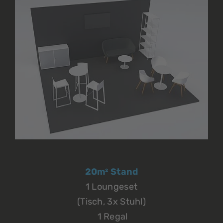
20m² Stand
1 Loungeset
(Tisch, 3x Stuhl)
1 Regal