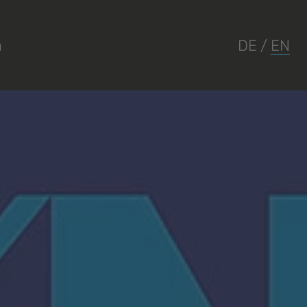
a
DE
/
EN