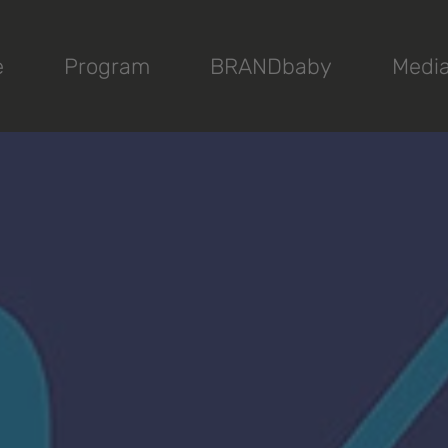
e
Program
BRANDbaby
Medi