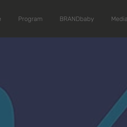
e
Program
BRANDbaby
Medi