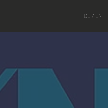
a
DE
/
EN