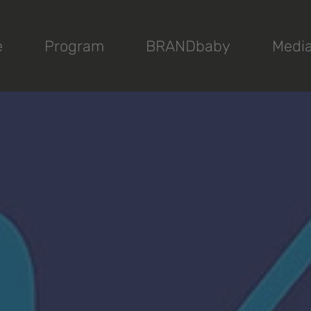
e
Program
BRANDbaby
Medi