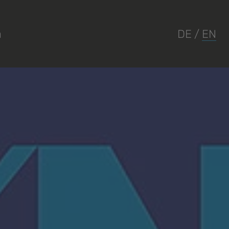
a
DE
/
EN