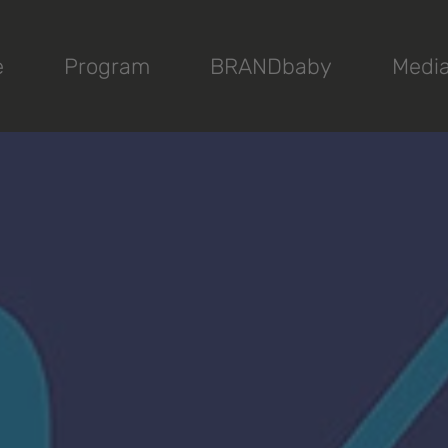
e
Program
BRANDbaby
Medi