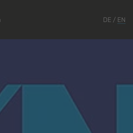
a
DE
/
EN