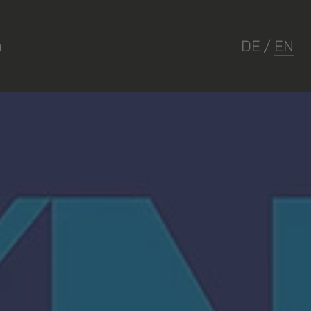
a
DE
/
EN