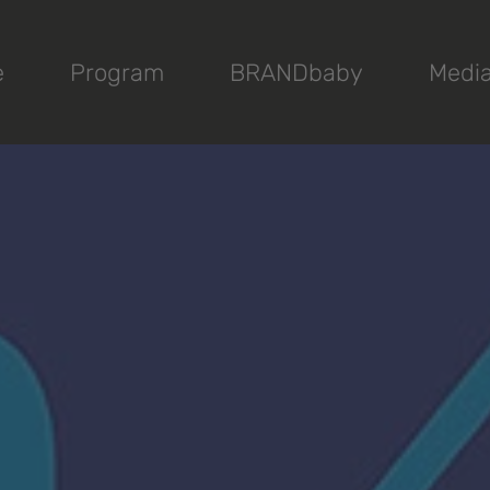
e
Program
BRANDbaby
Medi