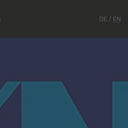
a
DE
/
EN