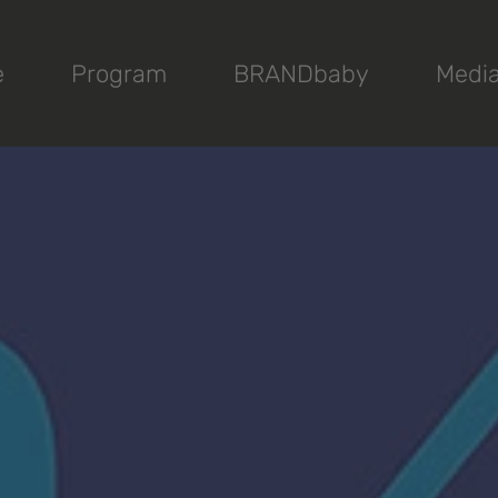
e
Program
BRANDbaby
Medi