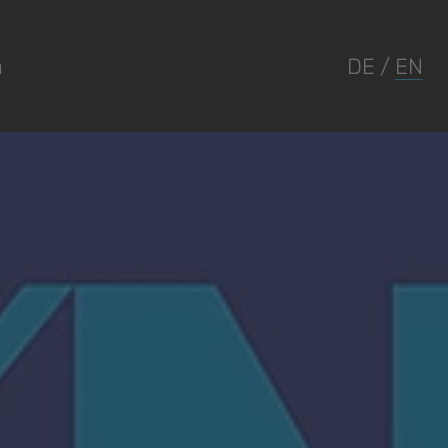
a
DE
/
EN