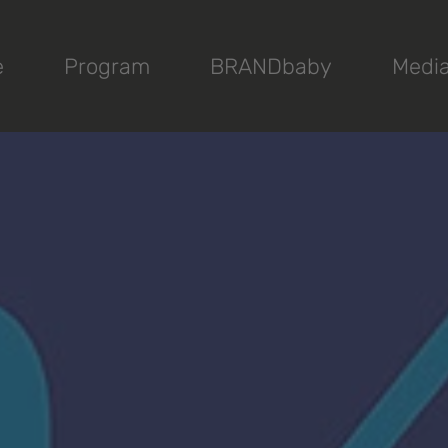
e
Program
BRANDbaby
Medi