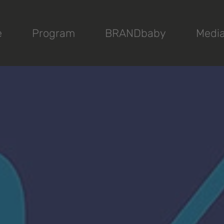
e
Program
BRANDbaby
Medi