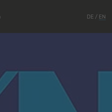
a
DE
/
EN