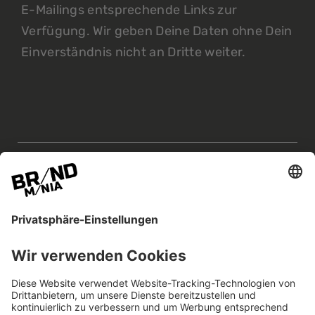
E-Mailings entsprechende Links zur
Verfügung. Wir geben Deine Daten ohne Dein
Einverständnis nicht an Dritte weiter.
BRANDmania –
ein Ort, an dem Chancen
entstehen.
Die BRANDmania verbindet Marken aller Art.
Wir glauben an die Kraft von Kooperationen –
je überraschender, desto besser.