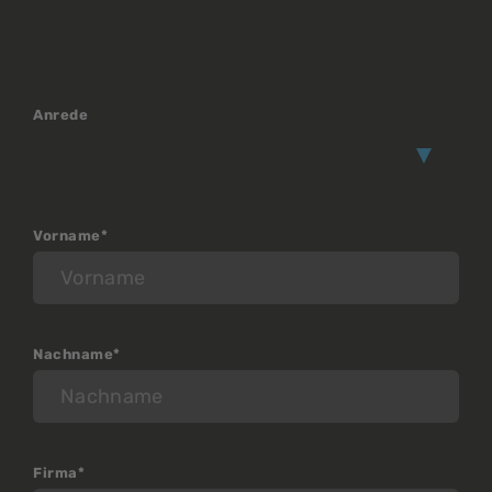
Anrede
Vorname*
Nachname*
Firma*