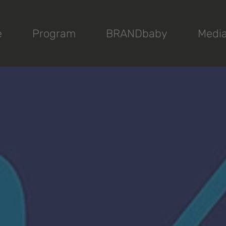
e
Program
BRANDbaby
Medi