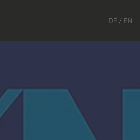
a
DE
/
EN