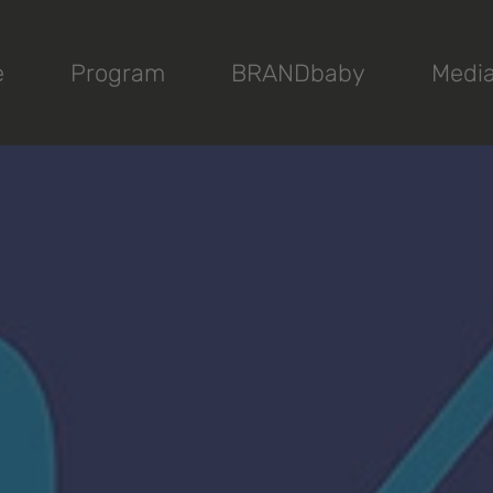
e
Program
BRANDbaby
Medi