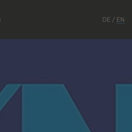
a
DE
/
EN