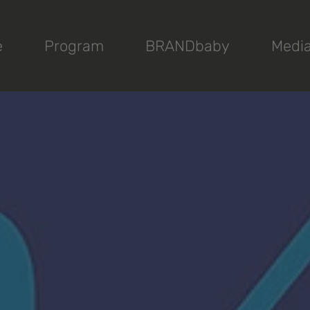
e
Program
BRANDbaby
Medi