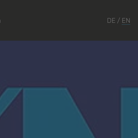
a
DE
/
EN