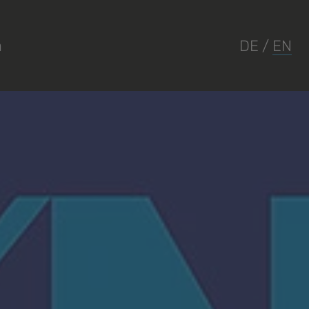
a
DE
/
EN