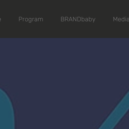
e
Program
BRANDbaby
Medi