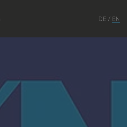
a
DE
/
EN