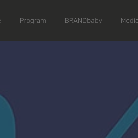
e
Program
BRANDbaby
Medi